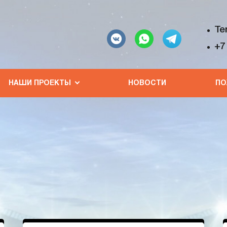
Te
+7
НАШИ ПРОЕКТЫ
НОВОСТИ
ПО