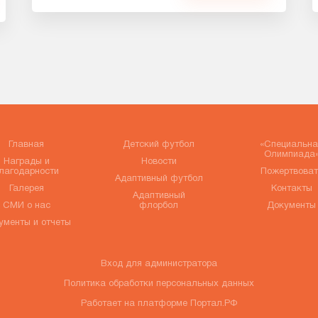
Главная
Детский футбол
«Специальна
Олимпиада
Награды и
Новости
лагодарности
Пожертвоват
Адаптивный футбол
Галерея
Контакты
Адаптивный
СМИ о нас
флорбол
Документы
ументы и отчеты
Вход для администратора
Политика обработки персональных данных
Работает на платформе
Портал.РФ