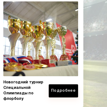
Новогодний турнир
Специальной
Подробнее
Олимпиады по
флорболу